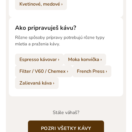
Kvetinové, medové ›
Ako pripravuješ kávu?
Rôzne spôsoby prípravy potrebujú rôzne typy
mletia a praženia kávy.
Espresso kávovar ›
Moka konvička ›
Filter / V60 / Chemex ›
French Press ›
Zalievaná káva ›
Stále váhaš?
POZRI VŠETKY KÁVY