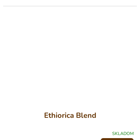
5
HVIEZDIČIEK.
Ethiorica Blend
SKLADOM
PRIEMERNÉ