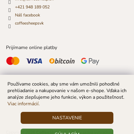
+421 948 189 052
Náš facebook
coffeesheepsvk
Prijímame online platby
Používame cookies, aby sme vám umožnili pohodlné
prehliadanie a nakupovanie v našom e-shope. Vďaka ich
analýze zlepšujeme jeho funkcie, výkon a použiteľnosť.
Viac informácií.
NASTAVENIE
Copyright 2026
CoffeeSheep.sk
. Všetky práva vyhradené.