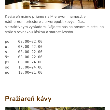
Kaviareň máme priamo na Mierovom námestí, v
nádhernom priestore z prvorepublikových čias,
s atraktívnym výhľadom. Nájdete nás na novom mieste, no
stále s rovnakou láskou a starostlivosťou.
po 08.00—22.00
ut
08.00—22.00
st
08.00—22.00
št
08.00—22.00
pi 08.00—24.00
so 10.00—24.00
ne 10.00—21.00
Pražiareň kávy