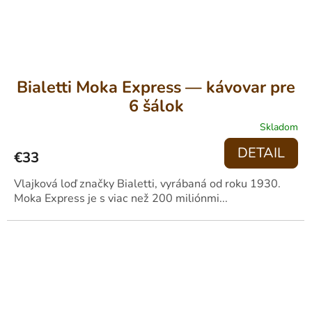
Bialetti Moka Express — kávovar pre
6 šálok
Skladom
DETAIL
€33
Vlajková loď značky Bialetti, vyrábaná od roku 1930.
Moka Express je s viac než 200 miliónmi...