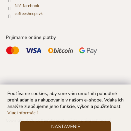
Náš facebook
coffeesheepsvk
Prijímame online platby
Používame cookies, aby sme vám umožnili pohodlné
prehliadanie a nakupovanie v našom e-shope. Vďaka ich
analýze zlepšujeme jeho funkcie, výkon a použiteľnosť.
Viac informácií.
Copyright 2026
CoffeeSheep.sk
. Všetky práva vyhradené.
NASTAVENIE