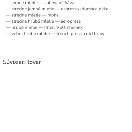
— jemné mletie — zalievaná káva
— stredne jemné mletie — espresso (domáca páka)
— stredné mletie — moka
— stredne hrubé mletie — aeropress
— hrubé mletie — filter, V60, chemex
— veľmi hrubé mletie — french press, cold brew
Súvisiaci tovar