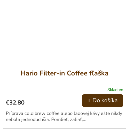
Hario Filter-in Coffee fľaška
Skladom
Do košíka
€32,80
Príprava cold brew coffee alebo ľadovej kávy ešte nikdy
nebola jednoduchšia. Pomlieť, zaliať,...