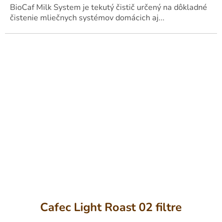
BioCaf Milk System je tekutý čistič určený na dôkladné
čistenie mliečnych systémov domácich aj...
Cafec Light Roast 02 filtre