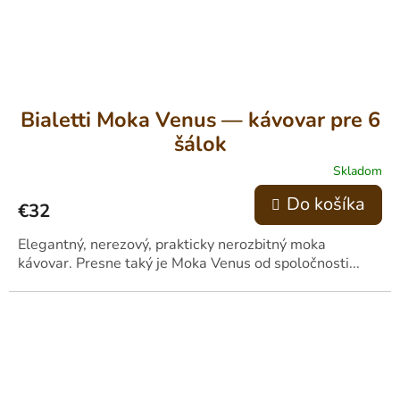
Bialetti Moka Venus — kávovar pre 6
šálok
Skladom
Do košíka
€32
Elegantný, nerezový, prakticky nerozbitný moka
kávovar. Presne taký je Moka Venus od spoločnosti...