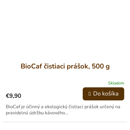
BioCaf čistiaci prášok, 500 g
Skladom
Do košíka
€9,90
BioCaf je účinný a ekologický čistiaci prášok určený na
pravidelnú údržbu kávového...