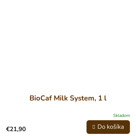
BioCaf Milk System, 1 l
Skladom
Do košíka
€21,90