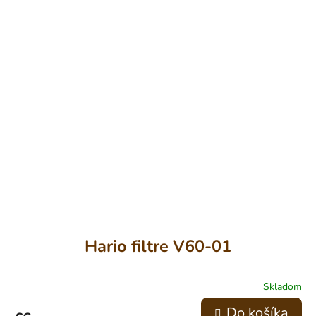
Hario filtre V60-01
Skladom
Do košíka