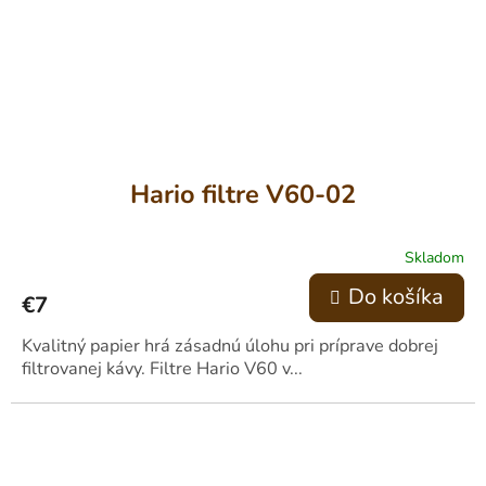
Hario filtre V60-02
Skladom
Do košíka
€7
Kvalitný papier hrá zásadnú úlohu pri príprave dobrej
filtrovanej kávy. Filtre Hario V60 v...