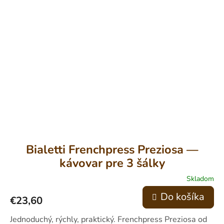
Bialetti Frenchpress Preziosa —
kávovar pre 3 šálky
Skladom
Do košíka
€23,60
Jednoduchý, rýchly, praktický. Frenchpress Preziosa od