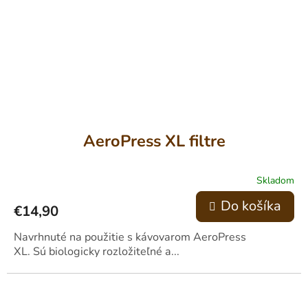
AeroPress XL filtre
Skladom
Do košíka
€14,90
Navrhnuté na použitie s kávovarom AeroPress
XL. Sú biologicky rozložiteľné a...