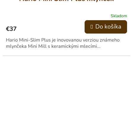
Skladom
Do košíka
€37
Hario Mini-Slim Plus je inovovanou verziou známeho
mlynčeka Mini Mill s keramickými mlecími...