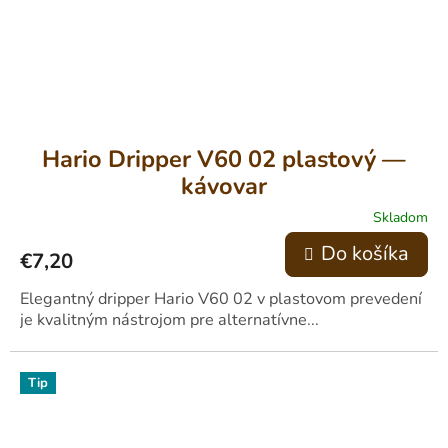
Hario Dripper V60 02 plastový —
kávovar
Skladom
Do košíka
€7,20
Elegantný dripper Hario V60 02 v plastovom prevedení
je kvalitným nástrojom pre alternatívne...
Tip