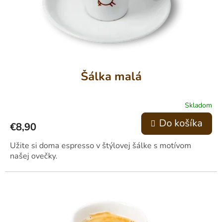
Šálka malá
Skladom
Do košíka
€8,90
Užite si doma espresso v štýlovej šálke s motívom
našej ovečky.