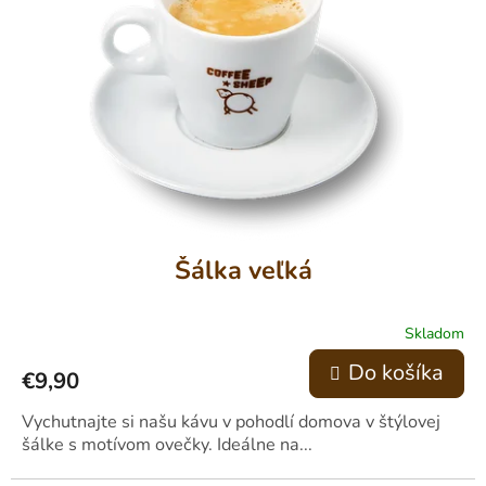
Šálka veľká
Skladom
Do košíka
€9,90
Vychutnajte si našu kávu v pohodlí domova v štýlovej
šálke s motívom ovečky. Ideálne na...