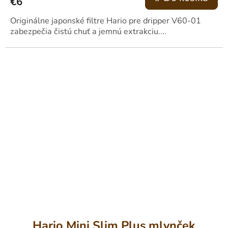
€6
Originálne japonské filtre Hario pre dripper V60-01
zabezpečia čistú chuť a jemnú extrakciu....
Hario Mini Slim Plus mlynček