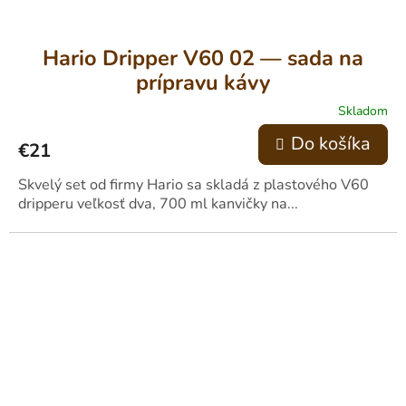
Hario Dripper V60 02 — sada na
prípravu kávy
Skladom
Do košíka
€21
Skvelý set od firmy Hario sa skladá z plastového V60
dripperu veľkosť dva, 700 ml kanvičky na...