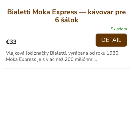
Bialetti Moka Express — kávovar pre
6 šálok
Skladom
DETAIL
€33
Vlajková loď značky Bialetti, vyrábaná od roku 1930.
Moka Express je s viac než 200 miliónmi...