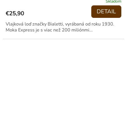
Skladom
DETAIL
€25,90
Vlajková loď značky Bialetti, vyrábaná od roku 1930.
Moka Express je s viac než 200 miliónmi...