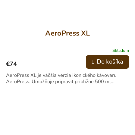
AeroPress XL
Skladom
Do košíka
€74
AeroPress XL je väčšia verzia ikonického kávovaru
AeroPress. Umožňuje pripraviť približne 500 ml...