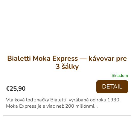
Bialetti Moka Express — kávovar pre
3 šálky
Skladom
DETAIL
€25,90
Vlajková loď značky Bialetti, vyrábaná od roku 1930.
Moka Express je s viac než 200 miliónmi...