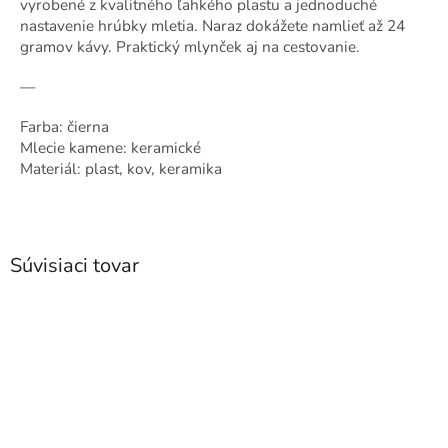
vyrobené z kvalitného ľahkého plastu a jednoduché
nastavenie hrúbky mletia. Naraz dokážete namlieť až 24
gramov kávy. Praktický mlynček aj na cestovanie.
—
Farba: čierna
Mlecie kamene: keramické
Materiál: plast, kov, keramika
Súvisiaci tovar