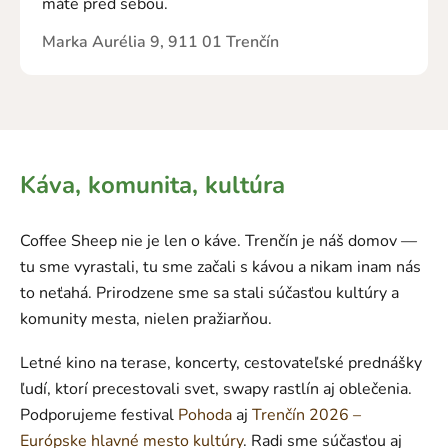
máte pred sebou.
Marka Aurélia 9, 911 01 Trenčín
Káva, komunita, kultúra
Coffee Sheep nie je len o káve. Trenčín je náš domov —
tu sme vyrastali, tu sme začali s kávou a nikam inam nás
to neťahá. Prirodzene sme sa stali súčasťou kultúry a
komunity mesta, nielen pražiarňou.
Letné kino na terase, koncerty, cestovateľské prednášky
ľudí, ktorí precestovali svet, swapy rastlín aj oblečenia.
Podporujeme festival
Pohoda
aj
Trenčín 2026 –
Európske hlavné mesto kultúry
. Radi sme súčasťou aj