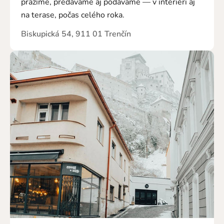
pražíme, predávame aj podávame — v interiéri aj
na terase, počas celého roka.
Biskupická 54, 911 01 Trenčín