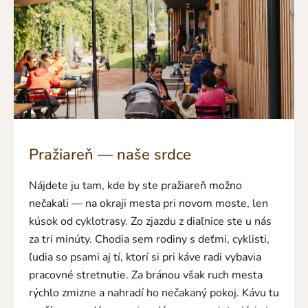
Pražiareň — naše srdce
Nájdete ju tam, kde by ste pražiareň možno
nečakali — na okraji mesta pri novom moste, len
kúsok od cyklotrasy. Zo zjazdu z diaľnice ste u nás
za tri minúty. Chodia sem rodiny s deťmi, cyklisti,
ľudia so psami aj tí, ktorí si pri káve radi vybavia
pracovné stretnutie. Za bránou však ruch mesta
rýchlo zmizne a nahradí ho nečakaný pokoj. Kávu tu