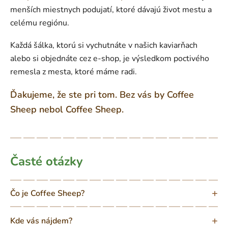
menších miestnych podujatí, ktoré dávajú život mestu a
celému regiónu.
Každá šálka, ktorú si vychutnáte v našich kaviarňach
alebo si objednáte cez e-shop, je výsledkom poctivého
remesla z mesta, ktoré máme radi.
Ďakujeme, že ste pri tom. Bez vás by Coffee
Sheep nebol Coffee Sheep.
Časté otázky
Čo je Coffee Sheep?
Kde vás nájdem?