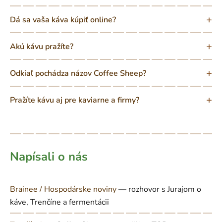
Dá sa vaša káva kúpiť online?
Akú kávu pražíte?
Odkiaľ pochádza názov Coffee Sheep?
Pražíte kávu aj pre kaviarne a firmy?
Napísali o nás
Brainee / Hospodárske noviny
— rozhovor s Jurajom o
káve, Trenčíne a fermentácii