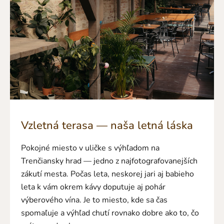
Vzletná terasa — naša letná láska
Pokojné miesto v uličke s výhľadom na
Trenčiansky hrad — jedno z najfotografovanejších
zákutí mesta. Počas leta, neskorej jari aj babieho
leta k vám okrem kávy doputuje aj pohár
výberového vína. Je to miesto, kde sa čas
spomaľuje a výhľad chutí rovnako dobre ako to, čo