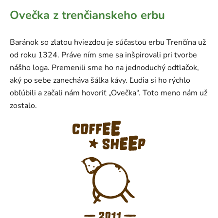
Ovečka z trenčianskeho erbu
Baránok so zlatou hviezdou je súčasťou erbu Trenčína už
od roku 1324. Práve ním sme sa inšpirovali pri tvorbe
nášho loga. Premenili sme ho na jednoduchý odtlačok,
aký po sebe zanecháva šálka kávy. Ľudia si ho rýchlo
obľúbili a začali nám hovoriť „Ovečka“. Toto meno nám už
zostalo.