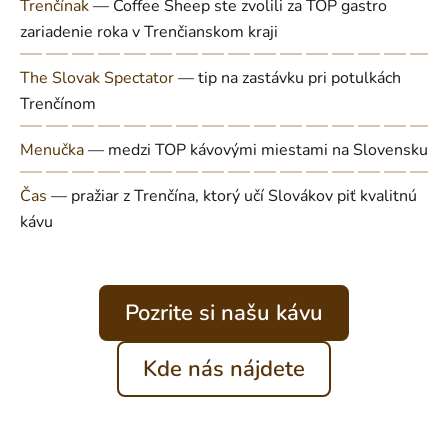
Trenčínak
— Coffee Sheep ste zvolili za TOP gastro
zariadenie roka v Trenčianskom kraji
The Slovak Spectator
— tip na zastávku pri potulkách
Trenčínom
Menučka
— medzi TOP kávovými miestami na Slovensku
Čas
— pražiar z Trenčína, ktorý učí Slovákov piť kvalitnú
kávu
Pozrite si našu kávu
Kde nás nájdete