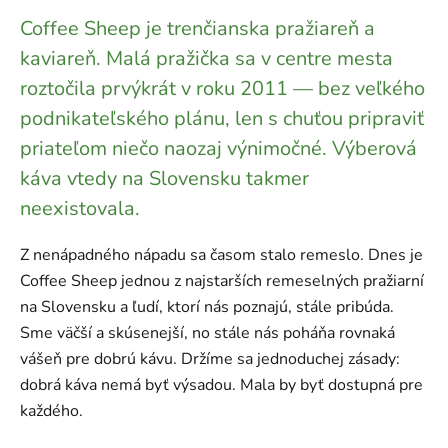
Coffee Sheep je trenčianska pražiareň a
kaviareň. Malá pražička sa v centre mesta
roztočila prvýkrát v roku 2011 — bez veľkého
podnikateľského plánu, len s chuťou pripraviť
priateľom niečo naozaj výnimočné. Výberová
káva vtedy na Slovensku takmer
neexistovala.
Z nenápadného nápadu sa časom stalo remeslo. Dnes je
Coffee Sheep jednou z najstarších remeselných pražiarní
na Slovensku a ľudí, ktorí nás poznajú, stále pribúda.
Sme väčší a skúsenejší, no stále nás poháňa rovnaká
vášeň pre dobrú kávu. Držíme sa jednoduchej zásady:
dobrá káva nemá byť výsadou. Mala by byť dostupná pre
každého.