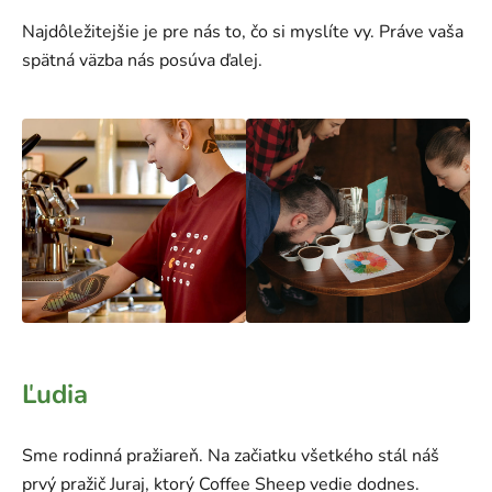
Najdôležitejšie je pre nás to, čo si myslíte vy. Práve vaša
spätná väzba nás posúva ďalej.
Ľudia
Sme rodinná pražiareň. Na začiatku všetkého stál náš
prvý pražič Juraj, ktorý Coffee Sheep vedie dodnes.