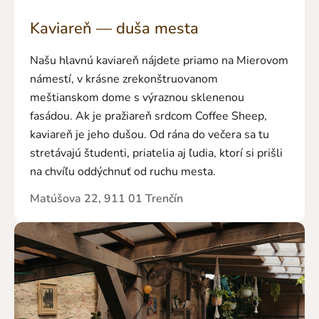
Kaviareň — duša mesta
Našu hlavnú kaviareň nájdete priamo na Mierovom
námestí, v krásne zrekonštruovanom
meštianskom dome s výraznou sklenenou
fasádou. Ak je pražiareň srdcom Coffee Sheep,
kaviareň je jeho dušou. Od rána do večera sa tu
stretávajú študenti, priatelia aj ľudia, ktorí si prišli
na chvíľu oddýchnuť od ruchu mesta.
Matúšova 22, 911 01 Trenčín