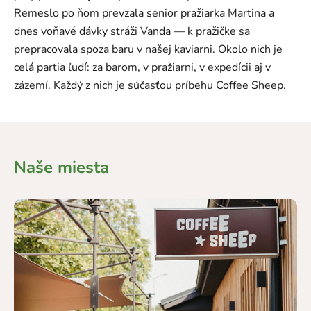
Remeslo po ňom prevzala senior pražiarka Martina a
dnes voňavé dávky stráži Vanda — k pražičke sa
prepracovala spoza baru v našej kaviarni. Okolo nich je
celá partia ľudí: za barom, v pražiarni, v expedícii aj v
zázemí. Každý z nich je súčasťou príbehu Coffee Sheep.
Naše miesta