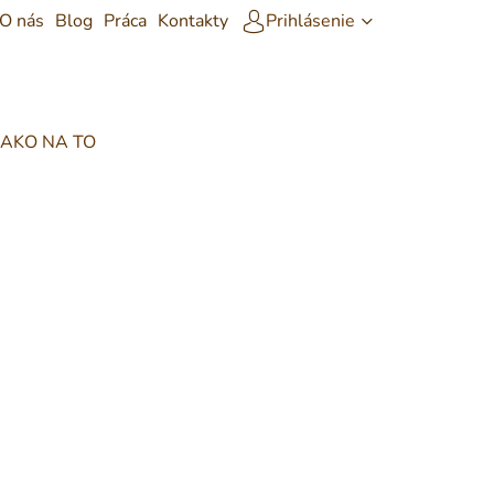
Prihlásenie
O nás
Blog
Práca
Kontakty
AKO NA TO