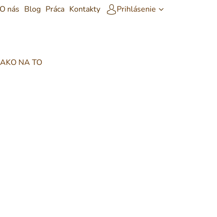
Prihlásenie
O nás
Blog
Práca
Kontakty
AKO NA TO