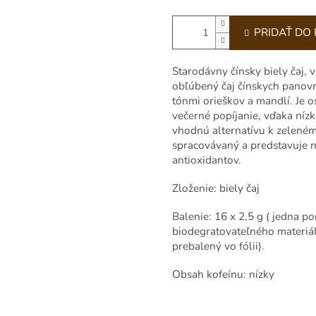
PRIDAŤ DO
Starodávny čínsky biely čaj, 
obľúbený čaj čínskych panovní
tónmi orieškov a mandlí. Je o
večerné popíjanie, vďaka ní
vhodnú alternatívu k zelenému
spracovávaný a predstavuje n
antioxidantov.
Zloženie: biely čaj
Balenie: 16 x 2,5 g ( jedna p
biodegratovateľného materiál
prebalený vo fólii).
Obsah kofeínu: nízky